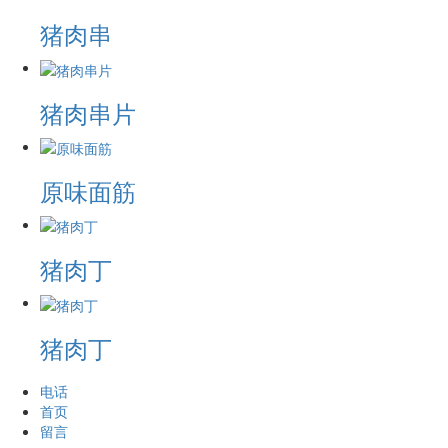
猪肉串
猪肉串片
原味面筋
猪肉丁
猪肉丁
电话
首页
留言